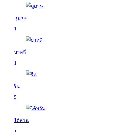
ภูฏาน
1
บาหลี
1
จีน
5
ไต้หวัน
1