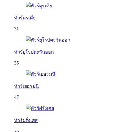
ทัวร์ตุรเคีย
31
ทัวร์ยุโรปตะวันออก
35
ทัวร์เยอรมนี
47
ทัวร์ฝรั่งเศส
26