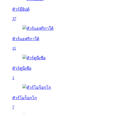
ทัวร์อียิปต์
37
ทัวร์แอฟริกาใต้
11
ทัวร์ตูนีเซีย
1
ทัวร์โมร็อกโก
7