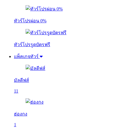
ทัวร์โปรผ่อน 0%
ทัวร์โปรรูดบัตรฟรี
แพ็คเกจทัวร์
มัลดีฟส์
11
ฮ่องกง
1