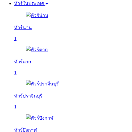
ทัวร์ในประเทศ
ทัวร์น่าน
1
ทัวร์ตาก
1
ทัวร์ปราจีนบุรี
1
ทัวร์บึงกาฬ