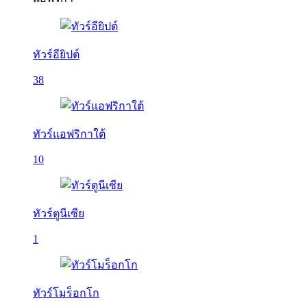
ทัวร์อียิปต์
38
ทัวร์แอฟริกาใต้
10
ทัวร์ตูนีเซีย
1
ทัวร์โมร็อกโก