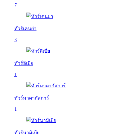
7
ทัวร์เคนย่า
3
ทัวร์ลิเบีย
1
ทัวร์มาดากัสการ์
1
ทัวร์นามิเบีย