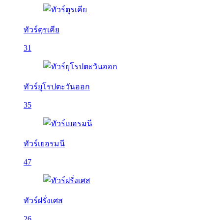
ทัวร์ตุรเคีย
31
ทัวร์ยุโรปตะวันออก
35
ทัวร์เยอรมนี
47
ทัวร์ฝรั่งเศส
26