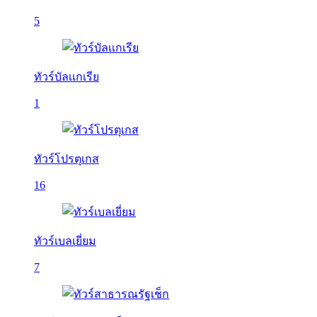
5
ทัวร์บัลเเกเรีย
1
ทัวร์โปรตุเกส
16
ทัวร์เบลเยี่ยม
7