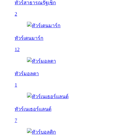
ทัวร์สาธารณรัฐเช็ก
2
ทัวร์เดนมาร์ก
12
ทัวร์มอลตา
1
ทัวร์เนเธอร์แลนด์
7