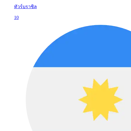
ทัวร์บราซิล
10