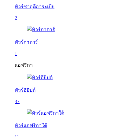
ทัวร์ซาอุดีอาระเบีย
2
ทัวร์กาตาร์
1
แอฟริกา
ทัวร์อียิปต์
37
ทัวร์แอฟริกาใต้
11