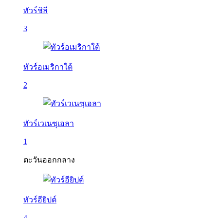
ทัวร์ชิลี
3
ทัวร์อเมริกาใต้
2
ทัวร์เวเนซุเอลา
1
ตะวันออกกลาง
ทัวร์อียิปต์
4