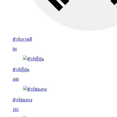
ทัวร์เกาหลี
94
ทัวร์ญี่ปุ่น
440
ทัวร์ฮ่องกง
181