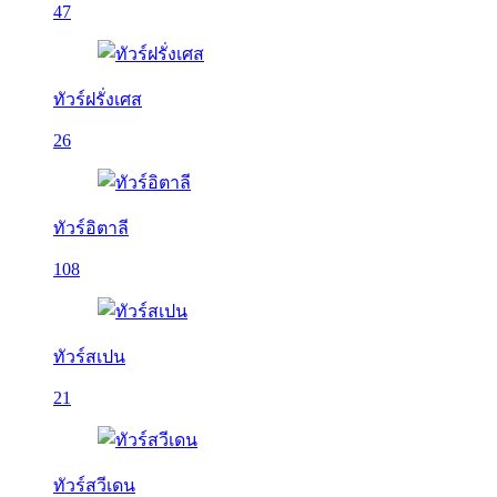
47
ทัวร์ฝรั่งเศส
26
ทัวร์อิตาลี
108
ทัวร์สเปน
21
ทัวร์สวีเดน