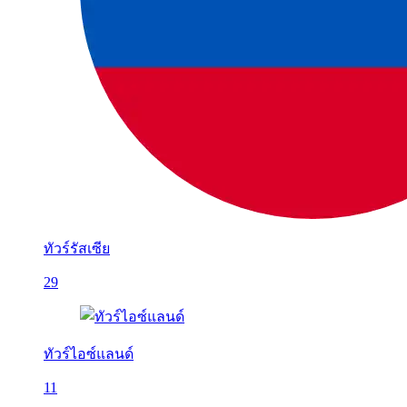
ทัวร์รัสเซีย
29
ทัวร์ไอซ์แลนด์
11