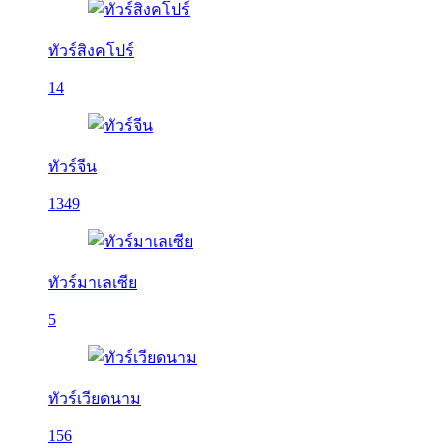
ทัวร์สิงคโปร์
14
ทัวร์จีน
1349
ทัวร์มาเลเซีย
5
ทัวร์เวียดนาม
156