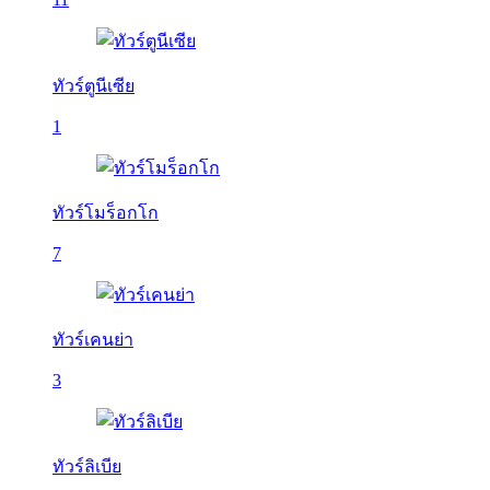
ทัวร์ตูนีเซีย
1
ทัวร์โมร็อกโก
7
ทัวร์เคนย่า
3
ทัวร์ลิเบีย