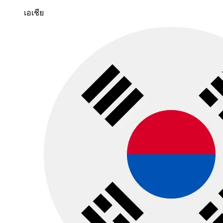
เอเชีย