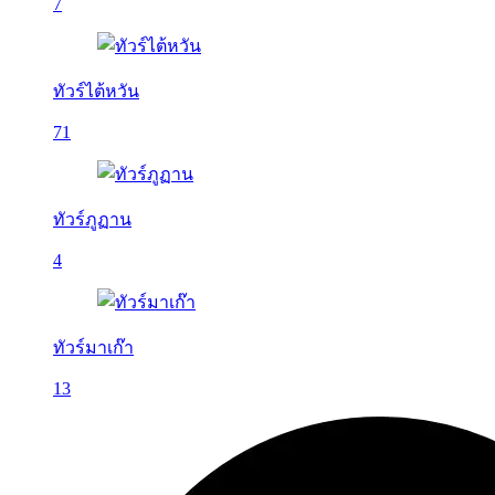
7
ทัวร์ไต้หวัน
71
ทัวร์ภูฏาน
4
ทัวร์มาเก๊า
13