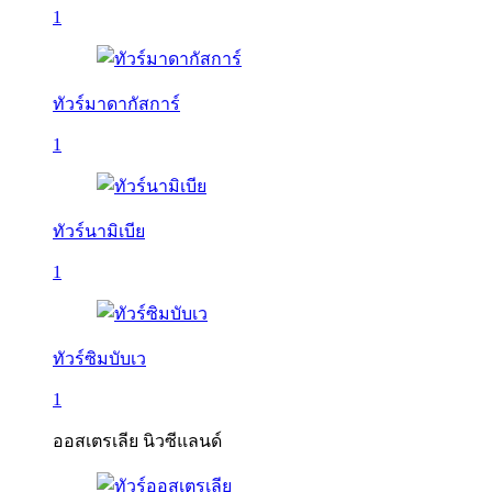
1
ทัวร์มาดากัสการ์
1
ทัวร์นามิเบีย
1
ทัวร์ซิมบับเว
1
ออสเตรเลีย นิวซีแลนด์