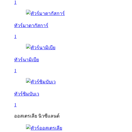
1
ทัวร์มาดากัสการ์
1
ทัวร์นามิเบีย
1
ทัวร์ซิมบับเว
1
ออสเตรเลีย นิวซีแลนด์