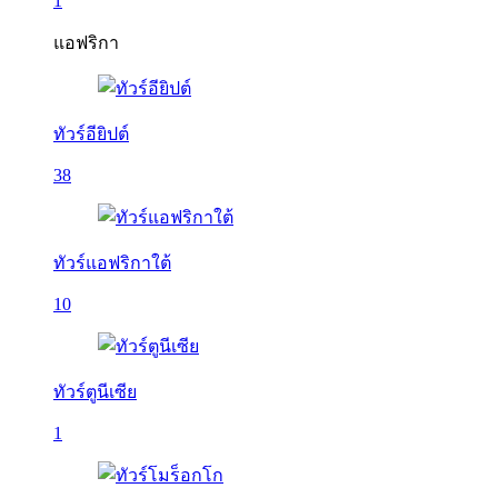
1
แอฟริกา
ทัวร์อียิปต์
38
ทัวร์แอฟริกาใต้
10
ทัวร์ตูนีเซีย
1